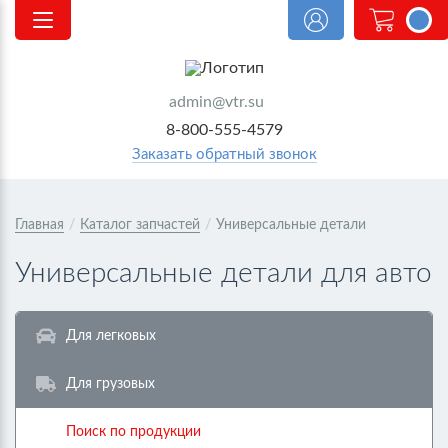
<@
order.coun
|| 0 @>
admin@vtr.su
8-800-555-4579
Заказать обратный звонок
Главная
/
Каталог запчастей
/
Универсальные детали
Универсальные детали для авто
Для легковых
Для грузовых
Поиск по продукции