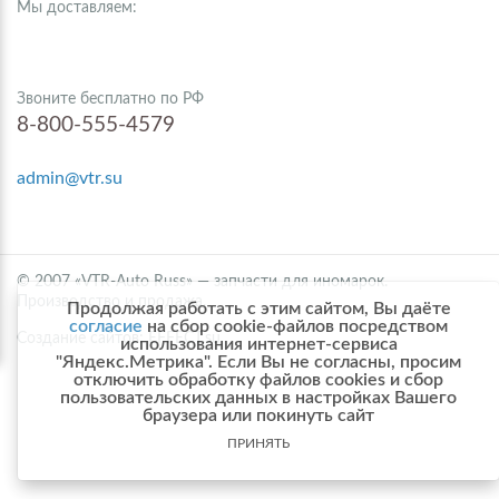
Мы доставляем:
Звоните бесплатно по РФ
8-800-555-4579
admin@vtr.su
© 2007 «VTR-Auto Russ» — запчасти для иномарок.
Производство и продажа.
Продолжая работать с этим сайтом, Вы даёте
согласие
на сбор cookie-файлов посредством
Создание сайтов: EFFECT.su
использования интернет-сервиса
"Яндекс.Метрика". Если Вы не согласны, просим
отключить обработку файлов cookies и сбор
пользовательских данных в настройках Вашего
браузера или покинуть сайт
ПРИНЯТЬ