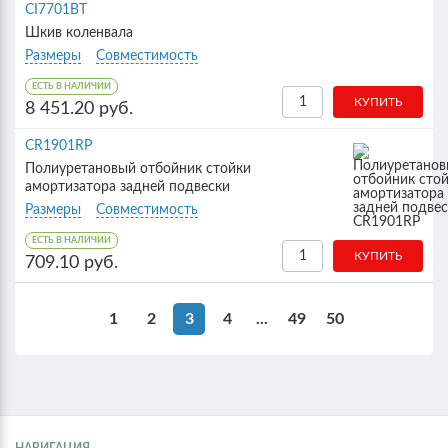
CI7701BT
Шкив коленвала
Размеры
Совместимость
ЕСТЬ В НАЛИЧИИ
8 451.20 руб.
CR1901RP
Полиуретановый отбойник стойки
амортизатора задней подвески
Размеры
Совместимость
ЕСТЬ В НАЛИЧИИ
709.10 руб.
1
2
3
4
...
49
50