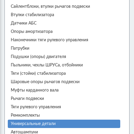
Сайлентблоки, втулки рычагов подвески
Втулки стабилизатора
Датчики АБС
Опоры амортизатора
Наконечники тяги рулевого управления
Патрубки
Подушки (опоры) двигателя
Пыльники, чехлы ШРУСа, отбойники
Тяги (стойки) стабилизатора
Шаровые опоры рычагов подвески
Муфты карданного вала
Рычаги подвески
Тяги рулевого управления
Ремкомплекты
Универсальные детали
Автошампуни