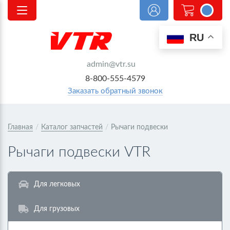
0
RU
admin@vtr.su
8-800-555-4579
Заказать обратный звонок
Главная
/
Каталог запчастей
/
Рычаги подвески
Рычаги подвески VTR
Для легковых
Для грузовых