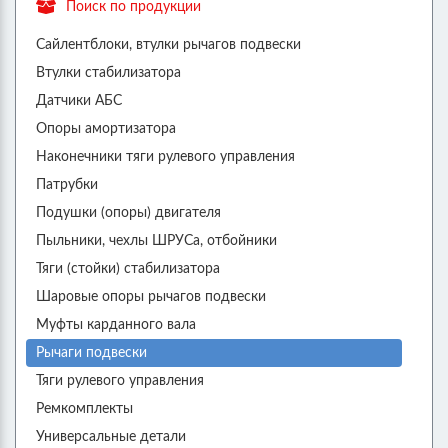
Поиск по продукции
Сайлентблоки, втулки рычагов подвески
Втулки стабилизатора
Датчики АБС
Опоры амортизатора
Наконечники тяги рулевого управления
Патрубки
Подушки (опоры) двигателя
Пыльники, чехлы ШРУСа, отбойники
Тяги (стойки) стабилизатора
Шаровые опоры рычагов подвески
Муфты карданного вала
Рычаги подвески
Тяги рулевого управления
Ремкомплекты
Универсальные детали