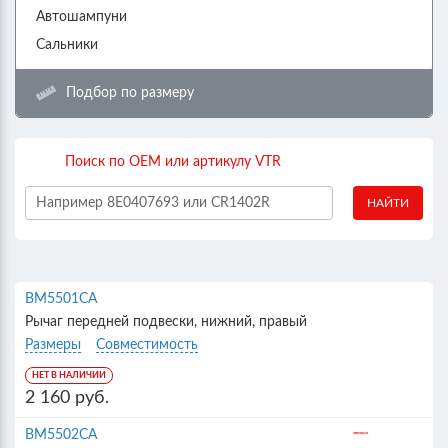
Автошампуни
Сальники
Подбор по размеру
Поиск по OEM или артикулу VTR
НАЙТИ
BM5501CA
Рычаг передней подвески, нижний, правый
Размеры
Совместимость
НЕТ В НАЛИЧИИ
2 160 руб.
BM5502CA