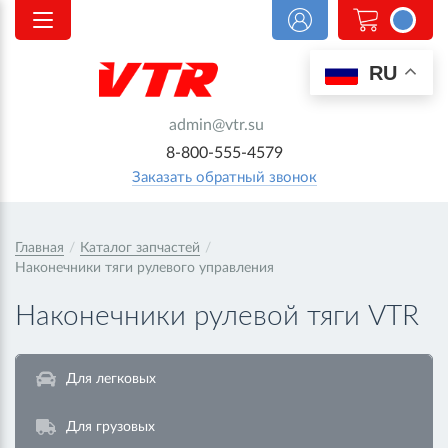
0
RU
admin@vtr.su
8-800-555-4579
Заказать обратный звонок
Главная
/
Каталог запчастей
/
Наконечники тяги рулевого управления
Наконечники рулевой тяги VTR
Для легковых
Для грузовых