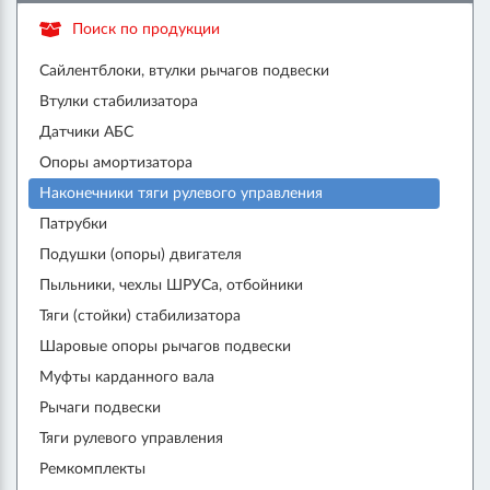
Поиск по продукции
Сайлентблоки, втулки рычагов подвески
Втулки стабилизатора
Датчики АБС
Опоры амортизатора
Наконечники тяги рулевого управления
Патрубки
Подушки (опоры) двигателя
Пыльники, чехлы ШРУСа, отбойники
Тяги (стойки) стабилизатора
Шаровые опоры рычагов подвески
Муфты карданного вала
Рычаги подвески
Тяги рулевого управления
Ремкомплекты