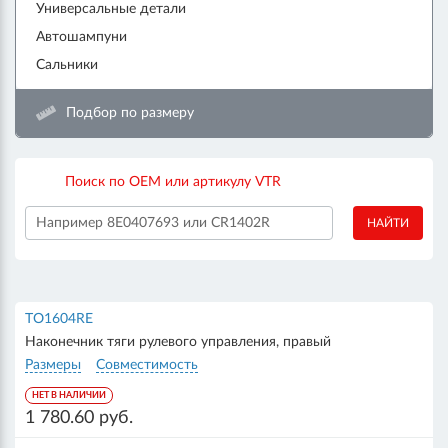
Универсальные детали
Автошампуни
Сальники
Подбор по размеру
Поиск по OEM или артикулу VTR
НАЙТИ
TO1604RE
Наконечник тяги рулевого управления, правый
Размеры
Совместимость
НЕТ В НАЛИЧИИ
1 780.60 руб.