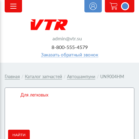
<@
order.count
|| 0 @>
admin@vtr.su
8-800-555-4579
Заказать обратный звонок
Главная
/
Каталог запчастей
/
Автошампуни
/
UN9004HM
Для легковых
НАЙТИ