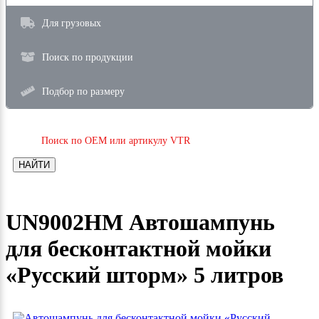
Для грузовых
Поиск по продукции
Подбор по размеру
Поиск по OEM или артикулу VTR
НАЙТИ
UN9002HM Автошампунь
для бесконтактной мойки
«Русский шторм» 5 литров