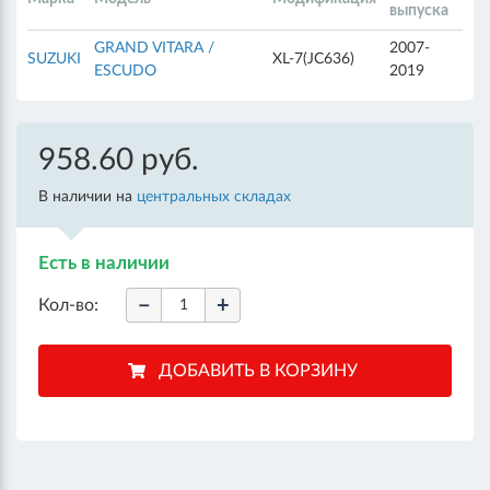
выпуска
GRAND VITARA /
2007-
SUZUKI
XL-7(JC636)
ESCUDO
2019
958.60 руб.
В наличии на
центральных складах
Есть в наличии
−
+
Кол-во: