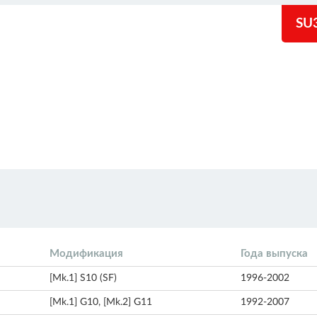
SU
Модификация
Года выпуска
[Mk.1] S10 (SF)
1996-2002
[Mk.1] G10, [Mk.2] G11
1992-2007