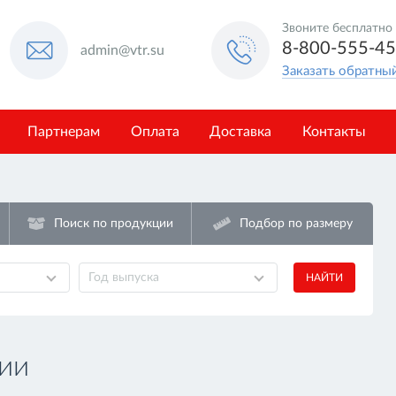
Звоните бесплатно
8-800-555-4
admin@vtr.su
Заказать обратны
Партнерам
Оплата
Доставка
Контакты
Поиск по продукции
Подбор по размеру
Год выпуска
НАЙТИ
ии