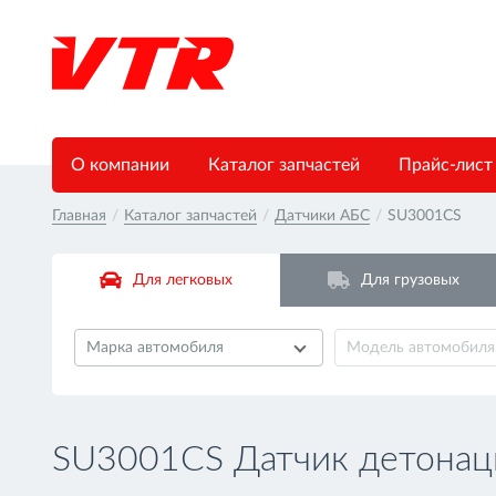
О компании
Каталог запчастей
Прайс-лист
Главная
/
Каталог запчастей
/
Датчики АБС
/
SU3001CS
Для легковых
Для грузовых
Марка автомобиля
Модель автомобиля
SU3001CS Датчик детонац