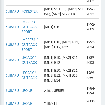
2002
[Mk.1] S10 (SF), [Mk.2] S11
1996-
SUBARU
FORESTER
(SG), [Mk.3] S12 (SH)
2013
IMPREZA /
1992-
SUBARU
OUTBACK
[Mk.1] G10
2002
SPORT
IMPREZA /
[Mk.1] G10, [Mk.2] G11,
1992-
SUBARU
OUTBACK
[Mk.3] G12, G22
2014
SPORT
LEGACY /
[Mk.1] B10, [Mk.2] B11,
1989-
SUBARU
OUTBACK
[Mk.3] B12
2003
[Mk.1] B10, [Mk.2] B11,
LEGACY /
1989-
SUBARU
[Mk.3] B12, [Mk.4] B13,
OUTBACK
now
[Mk.5] B14
1984-
SUBARU
LEONE
A10, L SERIES
1994
2008-
SUBARU
LEONE
Y10/Y11