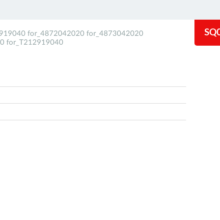
SQ
2919040 for_4872042020 for_4873042020
0 for_T212919040