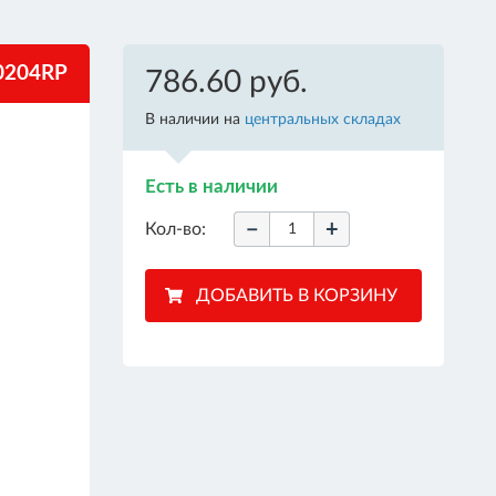
0204RP
786.60 руб.
В наличии на
центральных складах
Есть в наличии
−
+
Кол-во: