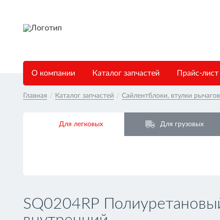
О компании
Каталог запчастей
Прайс-лист
Главная
/
Каталог запчастей
/
Сайлентблоки, втулки рычаго
Для легковых
Для грузовых
SQ0204RP Полиуретановый 