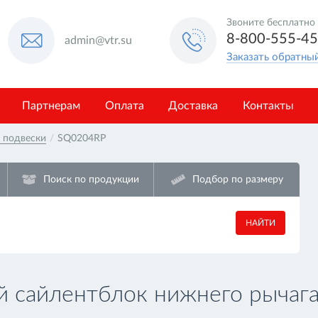
Звоните бесплатно
8-800-555-4
admin@vtr.su
Заказать обратны
Партнерам
Оплата
Доставка
Контакты
в подвески
/
SQ0204RP
Поиск по продукции
Подбор по размеру
НАЙТИ
сайлентблок нижнего рычага 