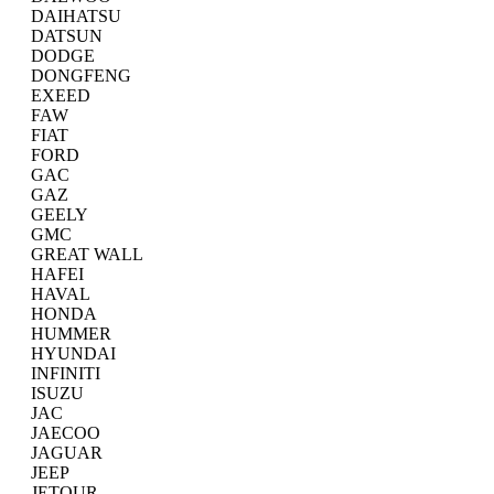
DAIHATSU
DATSUN
DODGE
DONGFENG
EXEED
FAW
FIAT
FORD
GAC
GAZ
GEELY
GMC
GREAT WALL
HAFEI
HAVAL
HONDA
HUMMER
HYUNDAI
INFINITI
ISUZU
JAC
JAECOO
JAGUAR
JEEP
JETOUR