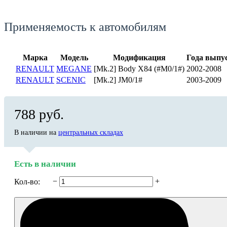
Применяемость к автомобилям
Марка
Модель
Модификация
Года выпу
RENAULT
MEGANE
[Mk.2] Body X84 (#M0/1#)
2002-2008
RENAULT
SCENIC
[Mk.2] JM0/1#
2003-2009
788 руб.
В наличии на
центральных складах
Есть в наличии
−
+
Кол-во: