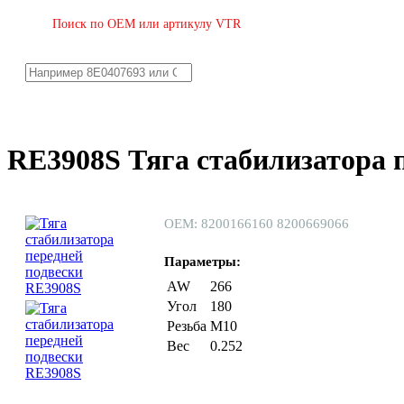
Поиск по OEM или артикулу VTR
RE3908S Тяга стабилизатора 
ОЕМ: 8200166160 8200669066
Параметры:
AW
266
Угол
180
Резьба
M10
Вес
0.252