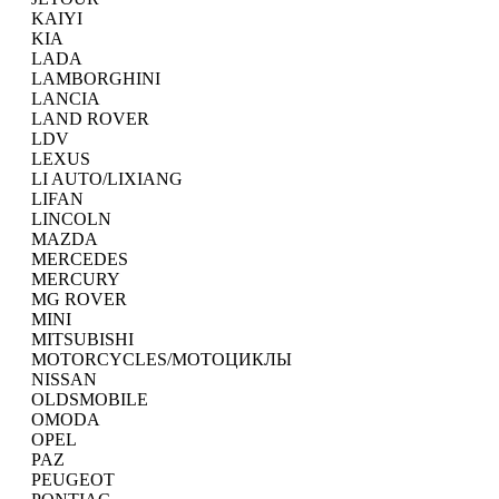
KAIYI
KIA
LADA
LAMBORGHINI
LANCIA
LAND ROVER
LDV
LEXUS
LI AUTO/LIXIANG
LIFAN
LINCOLN
MAZDA
MERCEDES
MERCURY
MG ROVER
MINI
MITSUBISHI
MOTORCYCLES/МОТОЦИКЛЫ
NISSAN
OLDSMOBILE
OMODA
OPEL
PAZ
PEUGEOT