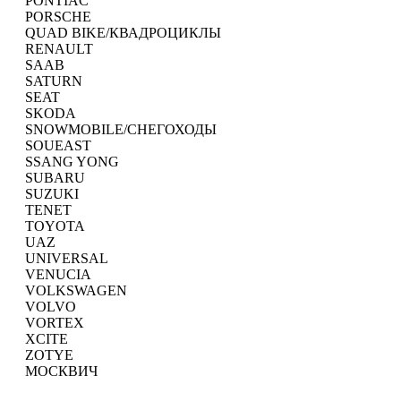
PONTIAC
PORSCHE
QUAD BIKE/КВАДРОЦИКЛЫ
RENAULT
SAAB
SATURN
SEAT
SKODA
SNOWMOBILE/СНЕГОХОДЫ
SOUEAST
SSANG YONG
SUBARU
SUZUKI
TENET
TOYOTA
UAZ
UNIVERSAL
VENUCIA
VOLKSWAGEN
VOLVO
VORTEX
XCITE
ZOTYE
МОСКВИЧ