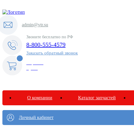
admin@vtr.su
Звоните бесплатно по РФ
8-800-555-4579
Заказать обратный звонок
0
Корзина
пуста
О компании
Каталог запчастей
Личный кабинет