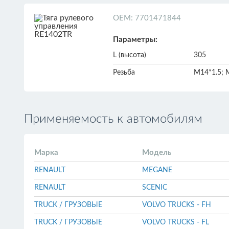
ОЕМ: 7701471844
Параметры:
L (высота)
305
Резьба
M14*1.5; 
Применяемость к автомобилям
Марка
Модель
RENAULT
MEGANE
RENAULT
SCENIC
TRUCK / ГРУЗОВЫЕ
VOLVO TRUCKS - FH
TRUCK / ГРУЗОВЫЕ
VOLVO TRUCKS - FL