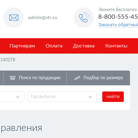
Звоните бесплатно
8-800-555-4
admin@vtr.su
Заказать обратны
Партнерам
Оплата
Доставка
Контакты
E1402TR
Поиск по продукции
Подбор по размеру
Год выпуска
НАЙТИ
правления