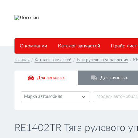
О компании
Каталог запчастей
Прайс-лист
Главная
/
Каталог запчастей
/
Тяги рулевого управления
/
R
Для легковых
Для грузовых
Марка автомобиля
Модель автомобиля
RE1402TR Тяга рулевого у