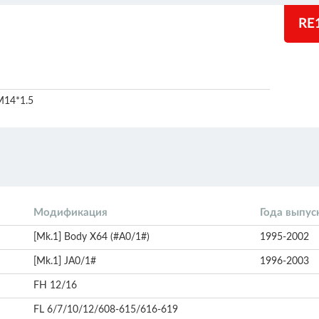
RE
M14*1.5
Модификация
Года выпус
[Mk.1] Body X64 (#A0/1#)
1995-2002
[Mk.1] JA0/1#
1996-2003
FH 12/16
FL 6/7/10/12/608-615/616-619