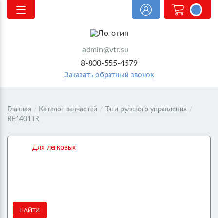
<@
order.count
|| 0 @>
admin@vtr.su
8-800-555-4579
Заказать обратный звонок
Главная
/
Каталог запчастей
/
Тяги рулевого управления
/
RE1401TR
Для легковых
НАЙТИ