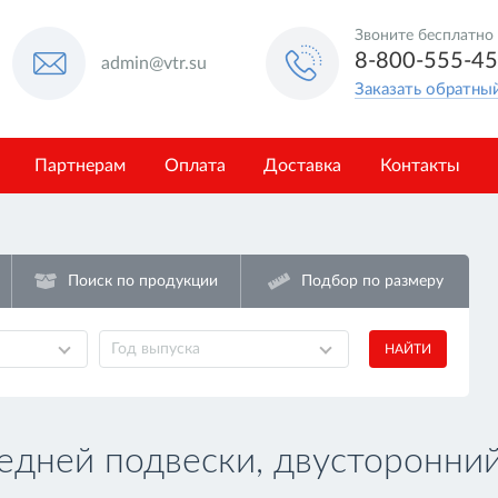
Звоните бесплатно
8-800-555-4
admin@vtr.su
Заказать обратны
Партнерам
Оплата
Доставка
Контакты
Поиск по продукции
Подбор по размеру
Год выпуска
НАЙТИ
едней подвески, двусторонни