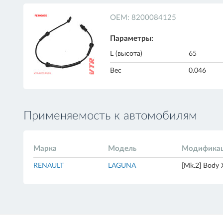
ОЕМ: 8200084125
Параметры:
L (высота)
65
Вес
0.046
Применяемость к автомобилям
Марка
Модель
Модифика
RENAULT
LAGUNA
[Mk.2] Body 