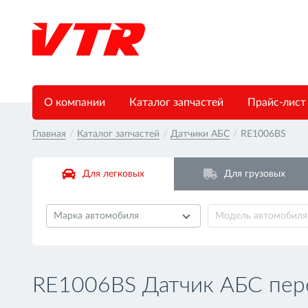
О компании
Каталог запчастей
Прайс-лист
Главная
/
Каталог запчастей
/
Датчики АБС
/
RE1006BS
Для легковых
Для грузовых
Марка автомобиля
Модель автомобиля
RE1006BS Датчик АБС пер