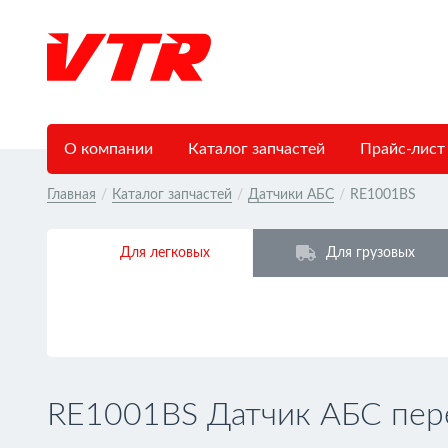
О компании
Каталог запчастей
Прайс-лист
Главная
/
Каталог запчастей
/
Датчики АБС
/
RE1001BS
Для легковых
Для грузовых
RE1001BS Датчик АБС пер