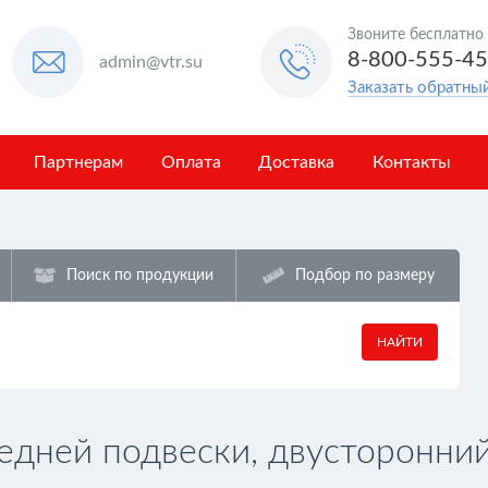
Звоните бесплатно
8-800-555-4
admin@vtr.su
Заказать обратны
Партнерам
Оплата
Доставка
Контакты
Поиск по продукции
Подбор по размеру
НАЙТИ
едней подвески, двусторонни