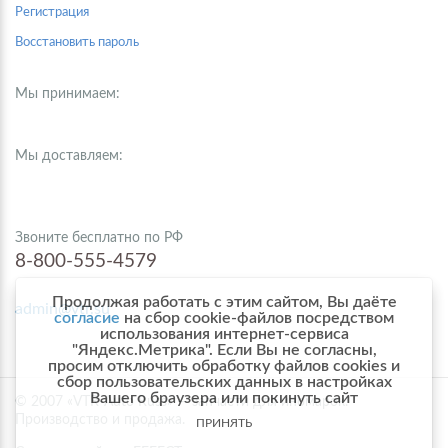
Регистрация
Восстановить пароль
Мы принимаем:
Мы доставляем:
Звоните бесплатно по РФ
8-800-555-4579
Продолжая работать с этим сайтом, Вы даёте
admin@vtr.su
согласие
на сбор cookie-файлов посредством
использования интернет-сервиса
"Яндекс.Метрика". Если Вы не согласны,
просим отключить обработку файлов cookies и
сбор пользовательских данных в настройках
Вашего браузера или покинуть сайт
© 2007 «VTR-Auto Russ» — запчасти для иномарок.
Производство и продажа.
ПРИНЯТЬ