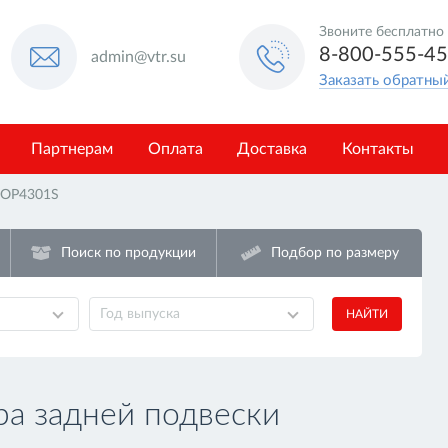
Звоните бесплатно
8-800-555-4
admin@vtr.su
Заказать обратны
Партнерам
Оплата
Доставка
Контакты
OP4301S
Поиск по продукции
Подбор по размеру
Год выпуска
НАЙТИ
ра задней подвески