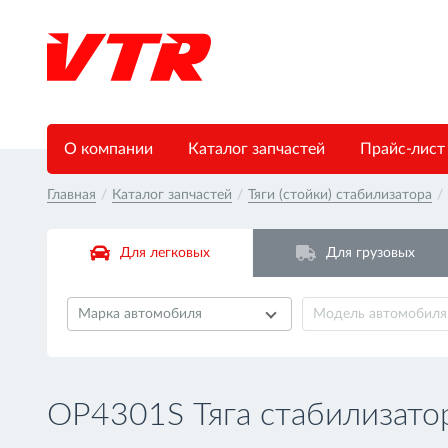
О компании
Каталог запчастей
Прайс-лист
Главная
/
Каталог запчастей
/
Тяги (стойки) стабилизатора
/
Для легковых
Для грузовых
Марка автомобиля
Модель автомобиля
OP4301S Тяга стабилизато