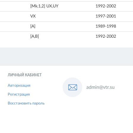
[Mk.1,2] UX,UY
1992-2002
VX
1997-2001
[A]
1989-1998
[A,B]
1992-2002
ЛИЧНЫЙ КАБИНЕТ
Авторизация
admin@vtr.su
Регистрация
Восстановить пароль