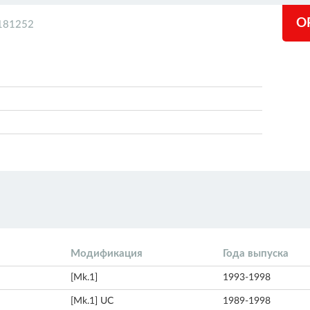
O
181252
Модификация
Года выпуска
[Mk.1]
1993-1998
[Mk.1] UC
1989-1998