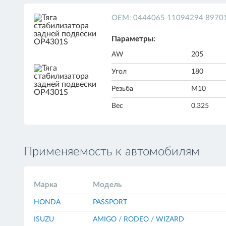
ОЕМ: 0444065 11094294 8970
Параметры:
AW
205
Угол
180
Резьба
M10
Вес
0.325
Применяемость к автомобилям
Марка
Модель
HONDA
PASSPORT
ISUZU
AMIGO / RODEO / WIZARD