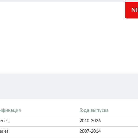
N
ификация
Года выпуска
eries
2010-2026
eries
2007-2014