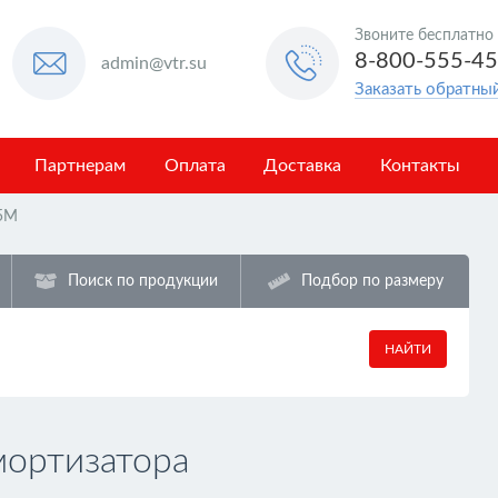
Звоните бесплатно
8-800-555-4
admin@vtr.su
Заказать обратны
Партнерам
Оплата
Доставка
Контакты
5M
Поиск по продукции
Подбор по размеру
НАЙТИ
мортизатора