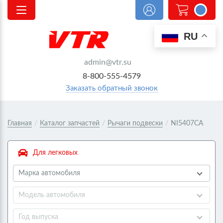
0
RU
admin@vtr.su
8-800-555-4579
Заказать обратный звонок
Главная
/
Каталог запчастей
/
Рычаги подвески
/
NI5407CA
Для легковых
Марка автомобиля
Модель автомобиля
Год выпуска