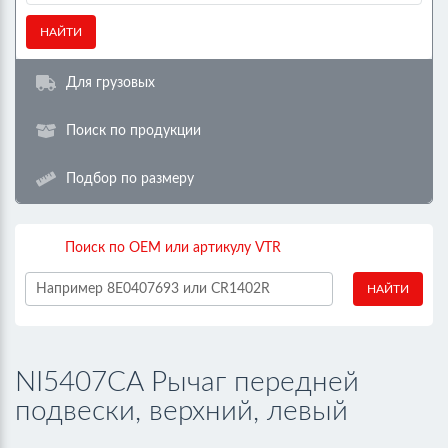
НАЙТИ
Для грузовых
Поиск по продукции
Подбор по размеру
Поиск по OEM или артикулу VTR
НАЙТИ
NI5407CA Рычаг передней
подвески, верхний, левый