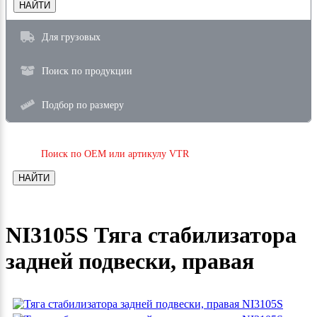
НАЙТИ
Для грузовых
Поиск по продукции
Подбор по размеру
Поиск по OEM или артикулу VTR
НАЙТИ
NI3105S Тяга стабилизатора
задней подвески, правая