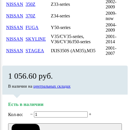
2002-
NISSAN
350Z
Z33-series
2009
2009-
NISSAN
370Z
Z34-series
now
2004-
NISSAN
FUGA
Y50-series
2009
V35/CV35-series,
2001-
NISSAN
SKYLINE
V36/CV36/J50-series
2014
2001-
NISSAN
STAGEA
IXIS350S (AM35),M35
2007
1 056.60 руб.
В наличии на
центральных складах
Есть в наличии
−
+
Кол-во: