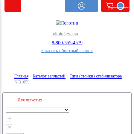
<@
order.count
|| 0 @>
admin@vtr.su
8-800-555-4579
Заказать обратный звонок
Главная
/
Каталог запчастей
/
Тяги (стойки) стабилизатора
/
NI3105S
Для легковых