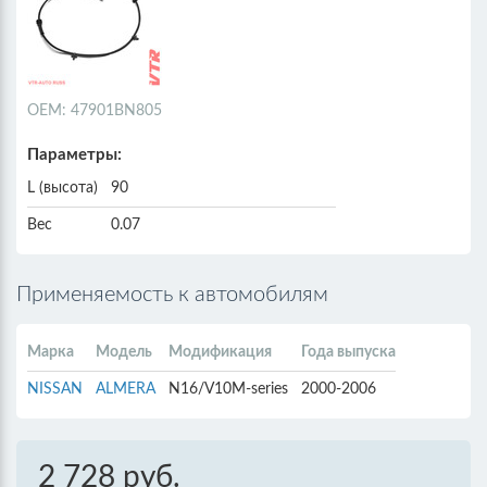
ОЕМ: 47901BN805
Параметры:
L (высота)
90
Вес
0.07
Применяемость к автомобилям
Марка
Модель
Модификация
Года выпуска
NISSAN
ALMERA
N16/V10M-series
2000-2006
2 728 руб.