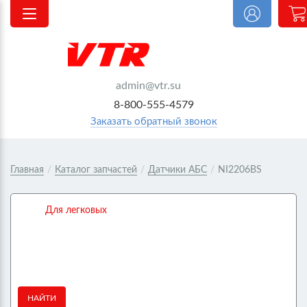
o
|
admin@vtr.su
8-800-555-4579
Заказать обратный звонок
Главная
/
Каталог запчастей
/
Датчики АБС
/
NI2206BS
Для легковых
НАЙТИ