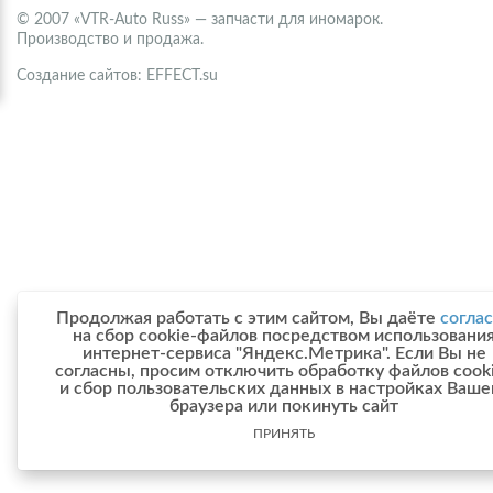
© 2007 «VTR-Auto Russ» — запчасти для иномарок.
Производство и продажа.
Создание сайтов: EFFECT.su
Продолжая работать с этим сайтом, Вы даёте
согла
на сбор cookie-файлов посредством использовани
интернет-сервиса "Яндекс.Метрика". Если Вы не
согласны, просим отключить обработку файлов cook
и сбор пользовательских данных в настройках Ваше
браузера или покинуть сайт
ПРИНЯТЬ