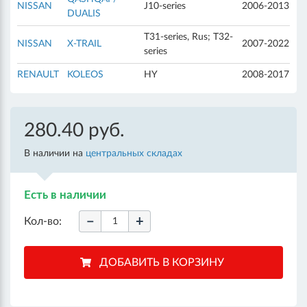
NISSAN
J10-series
2006-2013
DUALIS
T31-series, Rus; T32-
NISSAN
X-TRAIL
2007-2022
series
RENAULT
KOLEOS
HY
2008-2017
280.40 руб.
В наличии на
центральных складах
Есть в наличии
−
+
Кол-во: