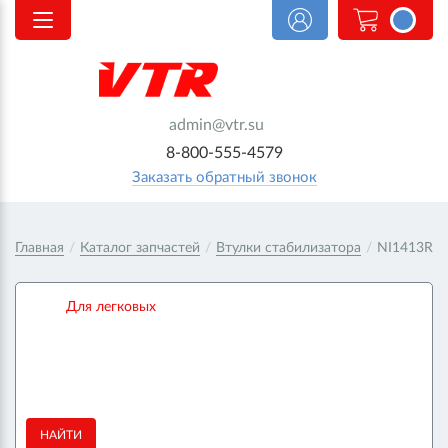
<@
order.count
|| 0 @>
admin@vtr.su
8-800-555-4579
Заказать обратный звонок
Главная
/
Каталог запчастей
/
Втулки стабилизатора
/
NI1413R
Для легковых
НАЙТИ