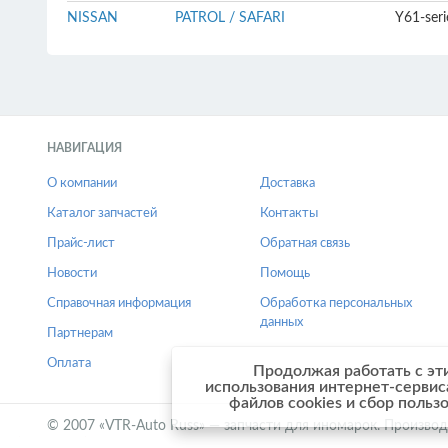
NISSAN
PATROL / SAFARI
Y61-ser
НАВИГАЦИЯ
О компании
Доставка
Каталог запчастей
Контакты
Прайс-лист
Обратная связь
Новости
Помощь
Справочная информация
Обработка персональных
данных
Партнерам
Оплата
Продолжая работать с эт
использования интернет-сервис
файлов cookies и сбор польз
© 2007 «VTR-Auto Russ» — запчасти для иномарок. Производ