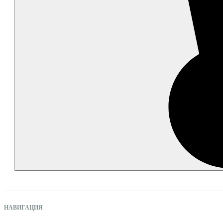
НАВИГАЦИЯ