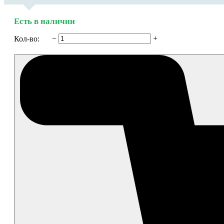
Есть в наличии
−
+
Кол-во: