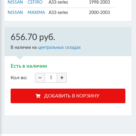
NISSAN
CEFIRO
A33-series
1998-2003
NISSAN
MAXIMA
A33-series
2000-2003
656.70 руб.
В наличии на
центральных складах
Есть в наличии
−
+
Кол-во: