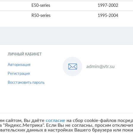
E50-series
1997-2002
R50-series
1995-2004
ЛИЧНЫЙ КАБИНЕТ
Авторизация
admin@vtr.su
Регистрация
Восстановить пароль
им сайтом, Вы даёте
согласие
на сбор cookie-файлов посре
а "Яндекс.Метрика". Если Вы не согласны, просим отключи
овательских данных в настройках Вашего браузера или поки