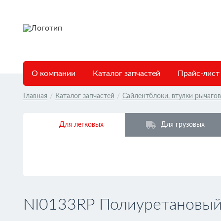
О компании
Каталог запчастей
Прайс-лист
Главная
/
Каталог запчастей
/
Сайлентблоки, втулки рычаго
Для легковых
Для грузовых
NI0133RP Полиуретановый 