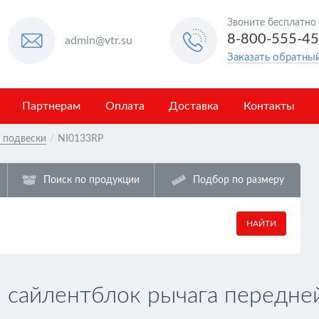
Звоните бесплатно
8-800-555-4
admin@vtr.su
Заказать обратны
Партнерам
Оплата
Доставка
Контакты
в подвески
/
NI0133RP
Поиск по продукции
Подбор по размеру
НАЙТИ
сайлентблок рычага передней