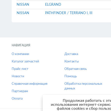
NISSAN
ELGRAND
NISSAN
PATHFINDER / TERRANO I, III
НАВИГАЦИЯ
О компании
Доставка
Каталог запчастей
Контакты
Прайс-лист
Обратная связь
Новости
Помощь
Справочная информация
Обработка персональных
данных
Партнерам
Оплата
Продолжая работать с эт
использования интернет-сервис
файлов cookies и сбор польз