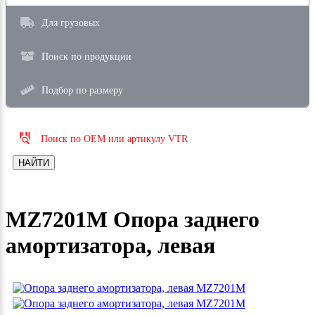
Для грузовых
Поиск по продукции
Подбор по размеру
Поиск по OEM или артикулу VTR
НАЙТИ
MZ7201M Опора заднего
амортизатора, левая