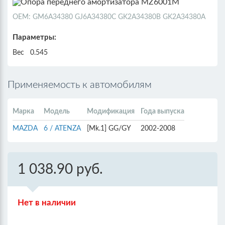
ОЕМ: GM6A34380 GJ6A34380C GK2A34380B GK2A34380A
Параметры:
Вес
0.545
Применяемость к автомобилям
Марка
Модель
Модификация
Года выпуска
MAZDA
6 / ATENZA
[Mk.1] GG/GY
2002-2008
1 038.90 руб.
Нет в наличии