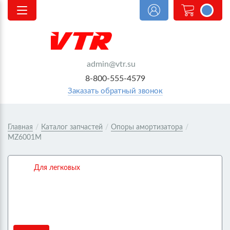
<@
order.count
|| 0 @>
admin@vtr.su
8-800-555-4579
Заказать обратный звонок
Главная
/
Каталог запчастей
/
Опоры амортизатора
/
MZ6001M
Для легковых