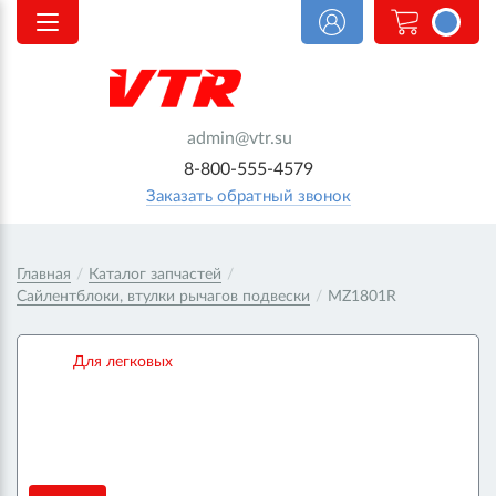
<@
order.count
|| 0 @>
admin@vtr.su
8-800-555-4579
Заказать обратный звонок
Главная
/
Каталог запчастей
/
Сайлентблоки, втулки рычагов подвески
/
MZ1801R
Для легковых