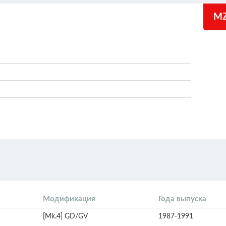
MZ
Модификация
Года выпуска
[Mk.4] GD/GV
1987-1991