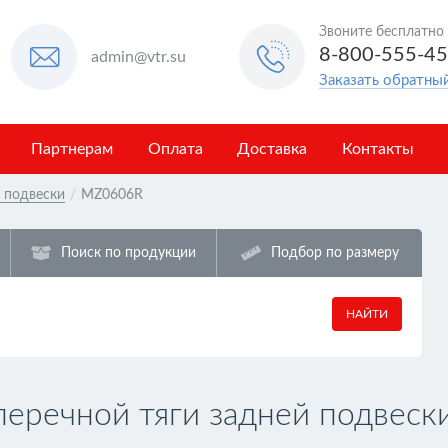
Звоните бесплатно
8-800-555-4
admin@vtr.su
Заказать обратны
Партнерам
Оплата
Доставка
Контакты
в подвески
/
MZ0606R
Поиск по продукции
Подбор по размеру
НАЙТИ
речной тяги задней подвески