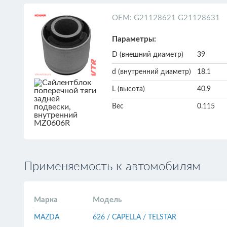
ОЕМ: G21128621 G21128631
Параметры:
D (внешний диаметр)
39
d (внутренний диаметр)
18.1
L (высота)
40.9
Вес
0.115
Применяемость к автомобилям
Марка
Модель
MAZDA
626 / CAPELLA / TELSTAR