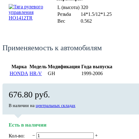
L (высота)
320
Резьба
14*1.5/12*1.25
Вес
0.562
Применяемость к автомобилям
Марка
Модель
Модификация
Года выпуска
HONDA
HR-V
GH
1999-2006
676.80 руб.
В наличии на
центральных складах
Есть в наличии
−
+
Кол-во: