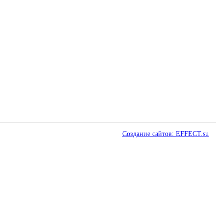
Создание сайтов: EFFECT.su