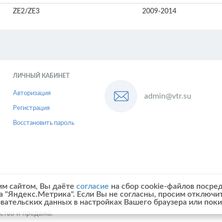
ZE2/ZE3
2009-2014
ЛИЧНЫЙ КАБИНЕТ
Авторизация
admin@vtr.su
Регистрация
Восстановить пароль
им сайтом, Вы даёте
согласие
на сбор cookie-файлов посре
а "Яндекс.Метрика". Если Вы не согласны, просим отключи
овательских данных в настройках Вашего браузера или поки
ство и продажа.