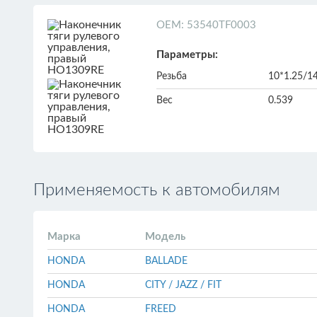
ОЕМ: 53540TF0003
Параметры:
Резьба
10*1.25/14
Вес
0.539
Применяемость к автомобилям
Марка
Модель
HONDA
BALLADE
HONDA
CITY / JAZZ / FIT
HONDA
FREED