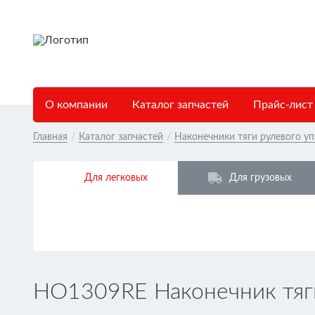
О компании
Каталог запчастей
Прайс-лист
Главная
/
Каталог запчастей
/
Наконечники тяги рулевого у
Для легковых
Для грузовых
HO1309RE Наконечник тяги