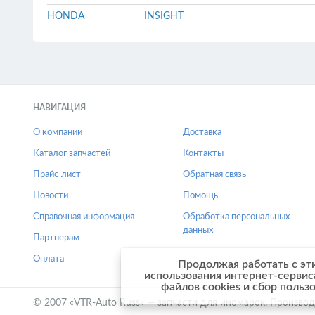
HONDA
INSIGHT
НАВИГАЦИЯ
О компании
Доставка
Каталог запчастей
Контакты
Прайс-лист
Обратная связь
Новости
Помощь
Справочная информация
Обработка персональных
данных
Партнерам
Оплата
Продолжая работать с эт
использования интернет-сервис
файлов cookies и сбор польз
© 2007 «VTR-Auto Russ» — запчасти для иномарок. Производ