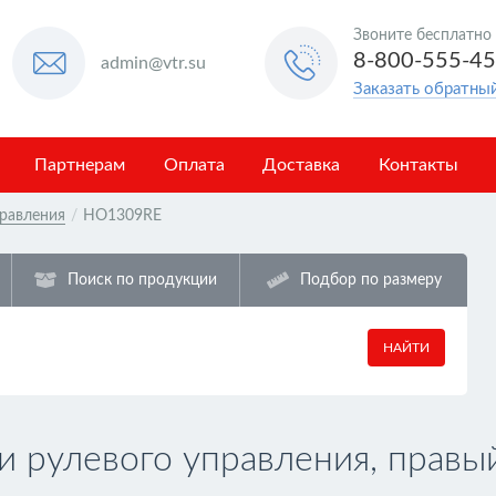
Звоните бесплатно
8-800-555-4
admin@vtr.su
Заказать обратны
Партнерам
Оплата
Доставка
Контакты
правления
/
HO1309RE
Поиск по продукции
Подбор по размеру
НАЙТИ
 рулевого управления, правы