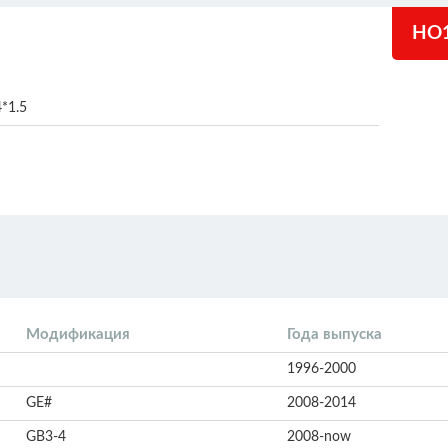
HO
*1.5
Модификация
Года выпуска
1996-2000
GE#
2008-2014
GB3-4
2008-now