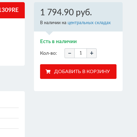
1309RE
1 794.90 руб.
В наличии на
центральных складах
Есть в наличии
−
+
Кол-во: