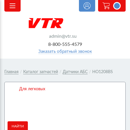
<@
order.count
|| 0 @>
admin@vtr.su
8-800-555-4579
Заказать обратный звонок
Главная
/
Каталог запчастей
/
Датчики АБС
/
HO1208BS
Для легковых
НАЙТИ