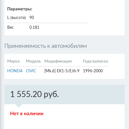
Параметры:
L (высота)
90
Вес
0.181
Применяемость к автомобилям
Марка
Модель
Модификация
Года выпуска
HONDA
CIVIC
[Mk.6] EK1-5/EJ6-9
1996-2000
1 555.20 руб.
Нет в наличии