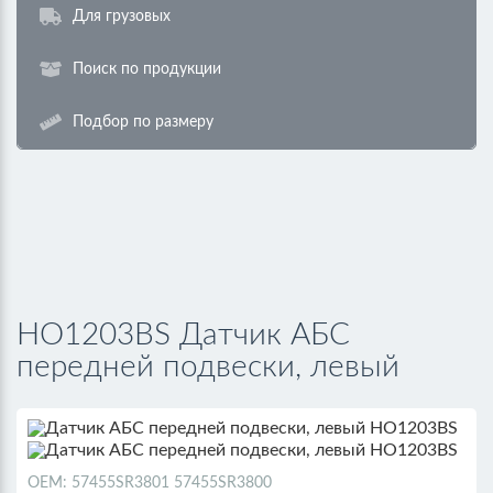
Для грузовых
Поиск по продукции
Подбор по размеру
HO1203BS Датчик АБС
передней подвески, левый
ОЕМ: 57455SR3801 57455SR3800