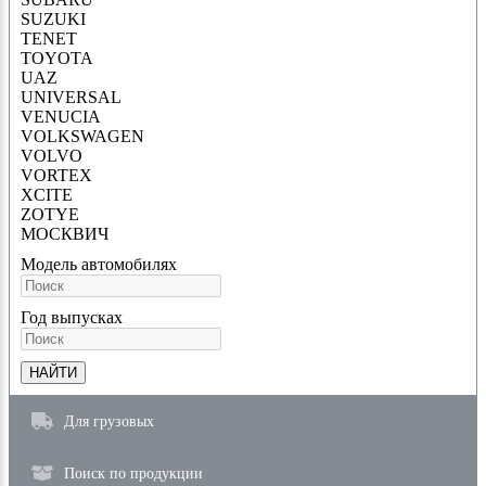
SUZUKI
TENET
TOYOTA
UAZ
UNIVERSAL
VENUCIA
VOLKSWAGEN
VOLVO
VORTEX
XCITE
ZOTYE
МОСКВИЧ
Модель автомобиля
x
Год выпуска
x
НАЙТИ
Для грузовых
Поиск по продукции