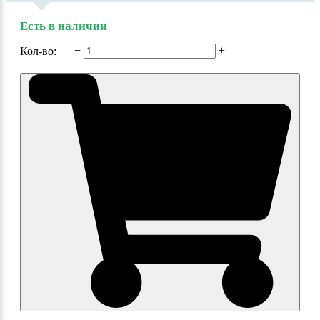
Есть в наличии
−
+
Кол-во: