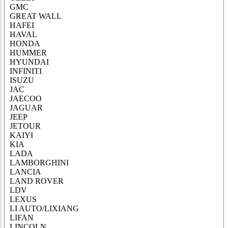
GMC
GREAT WALL
HAFEI
HAVAL
HONDA
HUMMER
HYUNDAI
INFINITI
ISUZU
JAC
JAECOO
JAGUAR
JEEP
JETOUR
KAIYI
KIA
LADA
LAMBORGHINI
LANCIA
LAND ROVER
LDV
LEXUS
LI AUTO/LIXIANG
LIFAN
LINCOLN