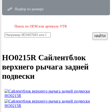
Подбор по размеру
Поиск по OEM или артикулу VTR
НАЙТИ
HO0215R Сайлентблок
верхнего рычага задней
подвески