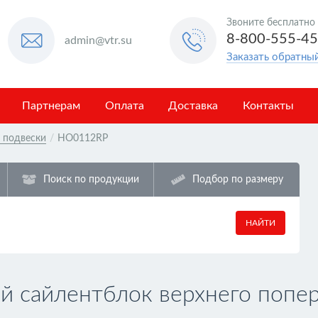
Звоните бесплатно
8-800-555-4
admin@vtr.su
Заказать обратны
Партнерам
Оплата
Доставка
Контакты
в подвески
/
HO0112RP
Поиск по продукции
Подбор по размеру
НАЙТИ
 сайлентблок верхнего попер