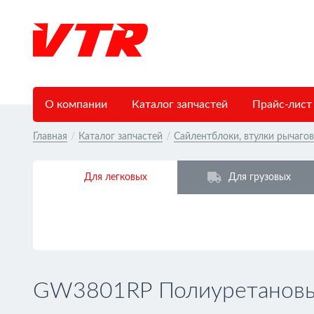
О компании
Каталог запчастей
Прайс-лист
Главная
/
Каталог запчастей
/
Сайлентблоки, втулки рычаго
Для легковых
Для грузовых
GW3801RP Полиуретановый