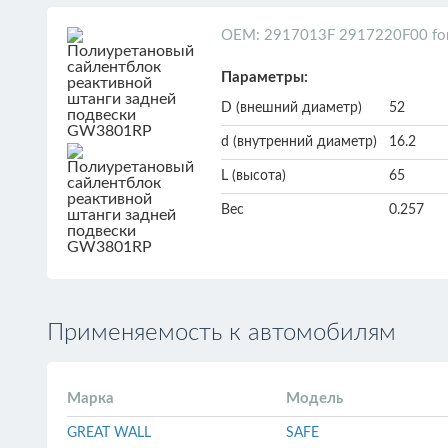
ОЕМ: 2917013F 2917220F00 fo
Параметры:
D (внешний диаметр)
52
d (внутренний диаметр)
16.2
L (высота)
65
Вес
0.257
Применяемость к автомобилям
Марка
Модель
GREAT WALL
SAFE