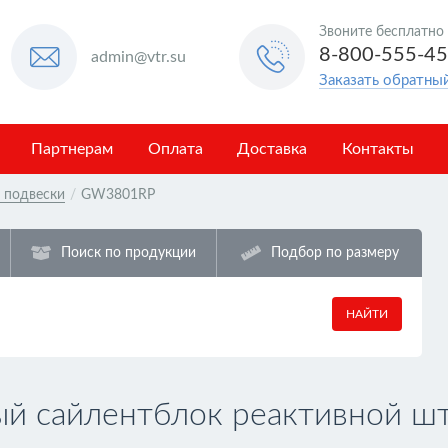
Звоните бесплатно
8-800-555-4
admin@vtr.su
Заказать обратны
Партнерам
Оплата
Доставка
Контакты
в подвески
/
GW3801RP
Поиск по продукции
Подбор по размеру
НАЙТИ
 сайлентблок реактивной шт