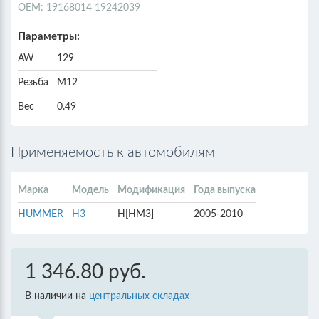
ОЕМ: 19168014 19242039
Параметры:
AW
129
Резьба
M12
Вес
0.49
Применяемость к автомобилям
Марка
Модель
Модификация
Года выпуска
HUMMER
H3
H[HM3]
2005-2010
1 346.80 руб.
В наличии на
центральных складах