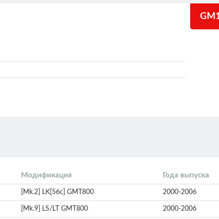
GM1
Модификация
Года выпуска
[Mk.2] LK[56c] GMT800
2000-2006
[Mk.9] LS/LT GMT800
2000-2006