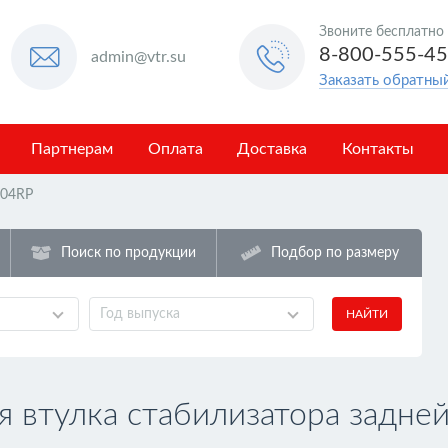
Звоните бесплатно
8-800-555-4
admin@vtr.su
Заказать обратны
Партнерам
Оплата
Доставка
Контакты
04RP
Поиск по продукции
Подбор по размеру
Год выпуска
НАЙТИ
втулка стабилизатора задней