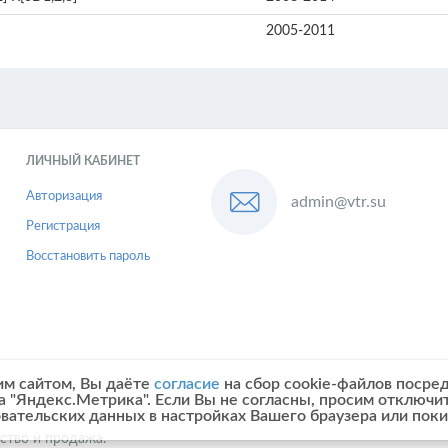
2005-2011
ЛИЧНЫЙ КАБИНЕТ
Авторизация
admin@vtr.su
Регистрация
Восстановить пароль
им сайтом, Вы даёте
согласие
на сбор cookie-файлов посре
а "Яндекс.Метрика". Если Вы не согласны, просим отключи
овательских данных в настройках Вашего браузера или поки
ство и продажа.