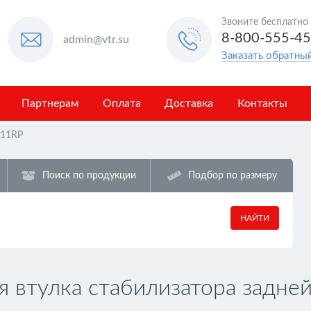
Звоните бесплатно
8-800-555-4
admin@vtr.su
Заказать обратны
Партнерам
Оплата
Доставка
Контакты
11RP
Поиск по продукции
Подбор по размеру
НАЙТИ
втулка стабилизатора задней 