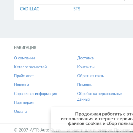
CADILLAC
STS
НАВИГАЦИЯ
О компании
Доставка
Каталог запчастей
Контакты
Прайс-лист
Обратная связь
Новости
Помощь
Справочная информация
Обработка персональных
данных
Партнерам
Оплата
Продолжая работать с эт
использования интернет-сервис
файлов cookies и сбор польз
© 2007 «VTR-Auto Russ» — запчасти для иномарок. Производ