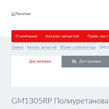
О компании
Каталог запчастей
Прайс-лист
Главная
/
Каталог запчастей
/
Втулки стабилизатора
/
GM13
Для легковых
Для грузовых
GM1305RP Полиуретановая 