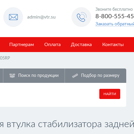
Звоните бесплатно
8-800-555-4
admin@vtr.su
Заказать обратны
Партнерам
Оплата
Доставка
Контакты
05RP
Поиск по продукции
Подбор по размеру
НАЙТИ
втулка стабилизатора задней