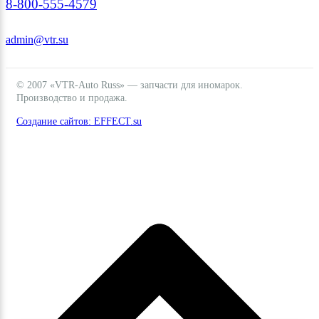
8-800-555-4579
admin@vtr.su
© 2007 «VTR-Auto Russ» — запчасти для иномарок.
Производство и продажа.
Создание сайтов: EFFECT.su