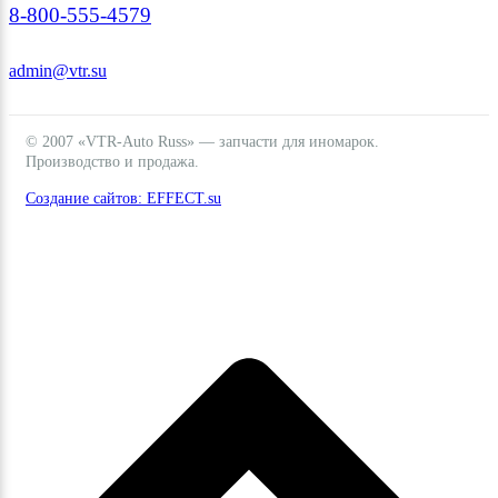
8-800-555-4579
admin@vtr.su
© 2007 «VTR-Auto Russ» — запчасти для иномарок.
Производство и продажа.
Создание сайтов: EFFECT.su