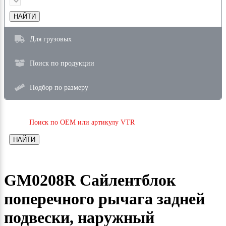
НАЙТИ
Для грузовых
Поиск по продукции
Подбор по размеру
Поиск по OEM или артикулу VTR
НАЙТИ
GM0208R Сайлентблок
поперечного рычага задней
подвески, наружный