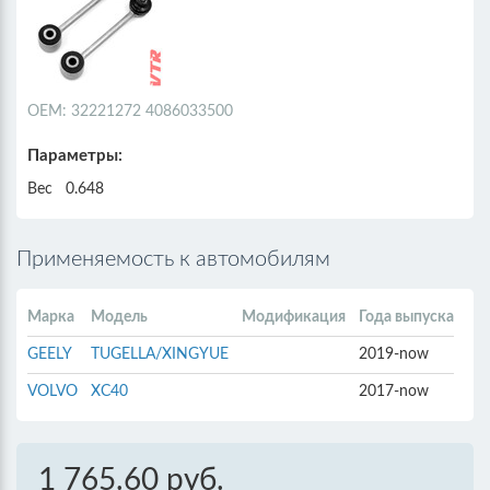
ОЕМ: 32221272 4086033500
Параметры:
Вес
0.648
Применяемость к автомобилям
Марка
Модель
Модификация
Года выпуска
GEELY
TUGELLA/XINGYUE
2019-now
VOLVO
XC40
2017-now
1 765.60 руб.