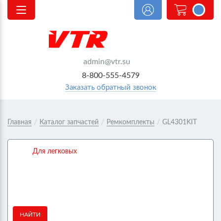
<@
order.count
|| 0 @>
admin@vtr.su
8-800-555-4579
Заказать обратный звонок
Главная
/
Каталог запчастей
/
Ремкомплекты
/
GL4301KIT
Для легковых
НАЙТИ