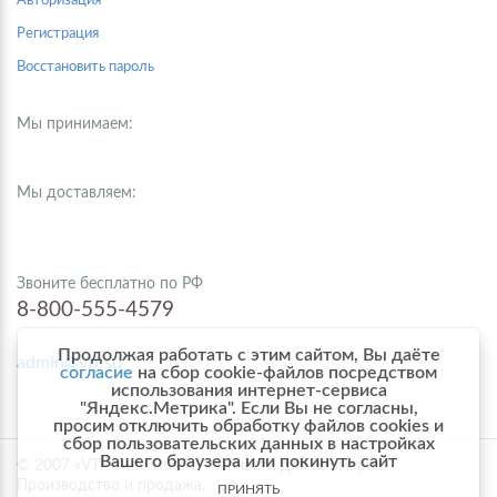
Авторизация
Регистрация
Восстановить пароль
Мы принимаем:
Мы доставляем:
Звоните бесплатно по РФ
8-800-555-4579
Продолжая работать с этим сайтом, Вы даёте
admin@vtr.su
согласие
на сбор cookie-файлов посредством
использования интернет-сервиса
"Яндекс.Метрика". Если Вы не согласны,
просим отключить обработку файлов cookies и
сбор пользовательских данных в настройках
Вашего браузера или покинуть сайт
© 2007 «VTR-Auto Russ» — запчасти для иномарок.
Производство и продажа.
ПРИНЯТЬ