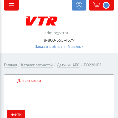
<@
order.count
|| 0 @>
admin@vtr.su
8-800-555-4579
Заказать обратный звонок
Главная
/
Каталог запчастей
/
Датчики АБС
/
FO2201BS
Для легковых
НАЙТИ