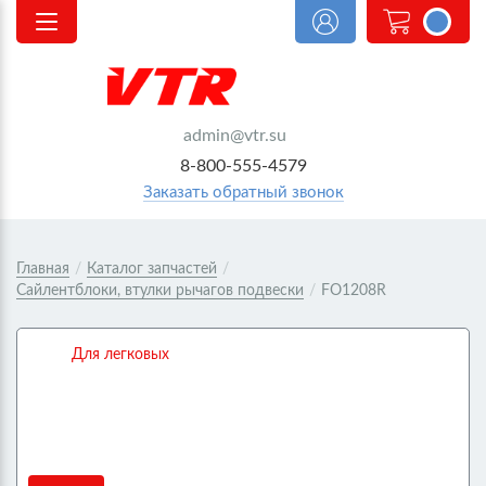
<@
order.count
|| 0 @>
admin@vtr.su
8-800-555-4579
Заказать обратный звонок
Главная
/
Каталог запчастей
/
Сайлентблоки, втулки рычагов подвески
/
FO1208R
Для легковых