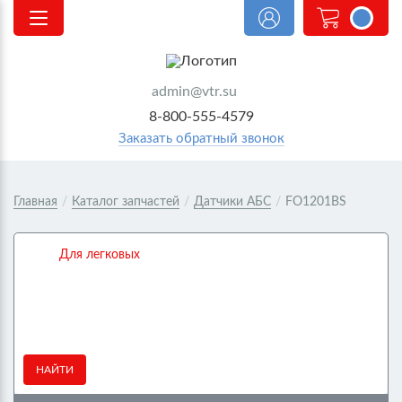
<@
order.count
|| 0 @>
admin@vtr.su
8-800-555-4579
Заказать обратный звонок
Главная
/
Каталог запчастей
/
Датчики АБС
/
FO1201BS
Для легковых
НАЙТИ