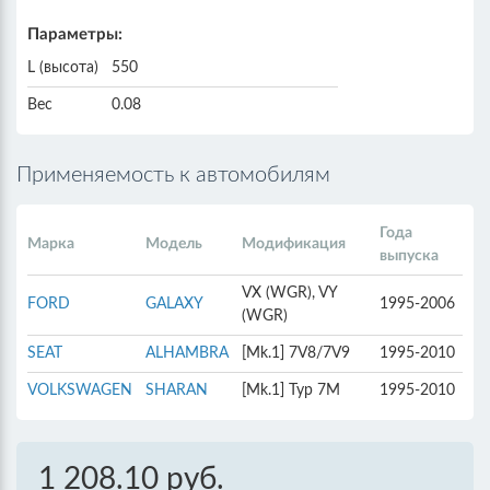
Параметры:
L (высота)
550
Вес
0.08
Применяемость к автомобилям
Года
Марка
Модель
Модификация
выпуска
VX (WGR), VY
FORD
GALAXY
1995-2006
(WGR)
SEAT
ALHAMBRA
[Mk.1] 7V8/7V9
1995-2010
VOLKSWAGEN
SHARAN
[Mk.1] Typ 7M
1995-2010
1 208.10 руб.