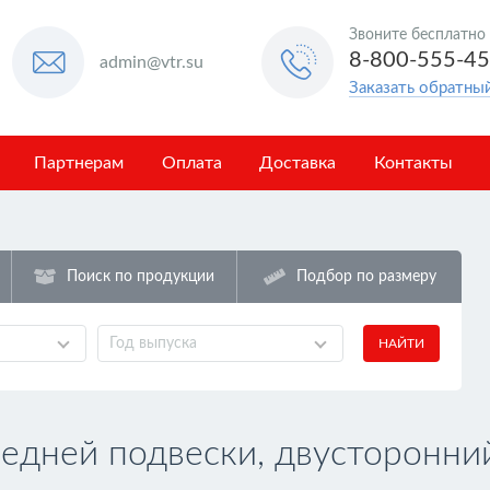
Звоните бесплатно
8-800-555-4
admin@vtr.su
Заказать обратны
Партнерам
Оплата
Доставка
Контакты
Поиск по продукции
Подбор по размеру
Год выпуска
НАЙТИ
едней подвески, двусторонни