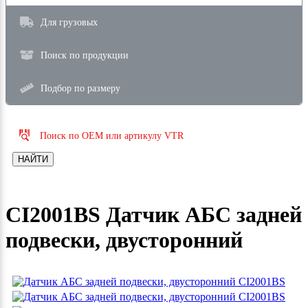
Для грузовых
Поиск по продукции
Подбор по размеру
Поиск по OEM или артикулу VTR
НАЙТИ
CI2001BS Датчик АБС задней
подвески, двусторонний