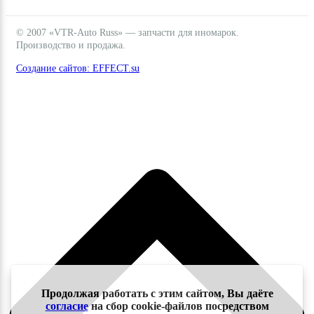
© 2007 «VTR-Auto Russ» — запчасти для иномарок.
Производство и продажа.
Создание сайтов: EFFECT.su
Продолжая работать с этим сайтом, Вы даёте
согласие
на сбор cookie-файлов посредством