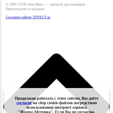
© 2007 «VTR-Auto Russ» — запчасти для иномарок.
Производство и продажа.
Создание сайтов: EFFECT.su
Продолжая работать с этим сайтом, Вы даёте
согласие
на сбор cookie-файлов посредством
использования интернет-сервиса
"Яндекс.Метрика". Если Вы не согласны,