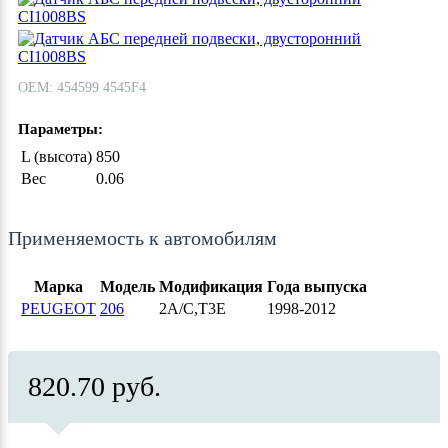
ОЕМ: 454599 4545F4
Параметры:
L (высота)
850
Вес
0.06
Применяемость к автомобилям
Марка
Модель
Модификация
Года выпуска
PEUGEOT
206
2A/C,T3E
1998-2012
820.70 руб.