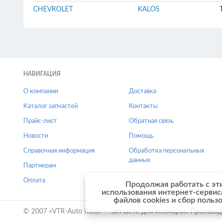
CHEVROLET
KALOS
НАВИГАЦИЯ
О компании
Доставка
Каталог запчастей
Контакты
Прайс-лист
Обратная связь
Новости
Помощь
Справочная информация
Обработка персональных
данных
Партнерам
Оплата
Продолжая работать с эт
использования интернет-сервис
файлов cookies и сбор польз
© 2007 «VTR-Auto Russ» — запчасти для иномарок. Производ