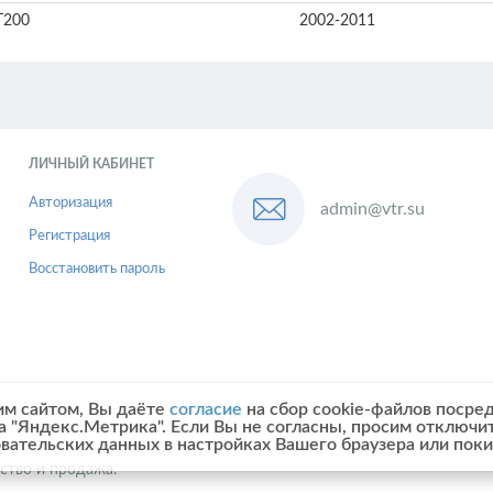
T200
2002-2011
ЛИЧНЫЙ КАБИНЕТ
Авторизация
admin@vtr.su
Регистрация
Восстановить пароль
им сайтом, Вы даёте
согласие
на сбор cookie-файлов посре
а "Яндекс.Метрика". Если Вы не согласны, просим отключи
овательских данных в настройках Вашего браузера или поки
ство и продажа.