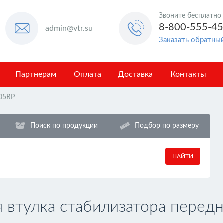
Звоните бесплатно
8-800-555-4
admin@vtr.su
Заказать обратны
Партнерам
Оплата
Доставка
Контакты
05RP
Поиск по продукции
Подбор по размеру
НАЙТИ
втулка стабилизатора передн