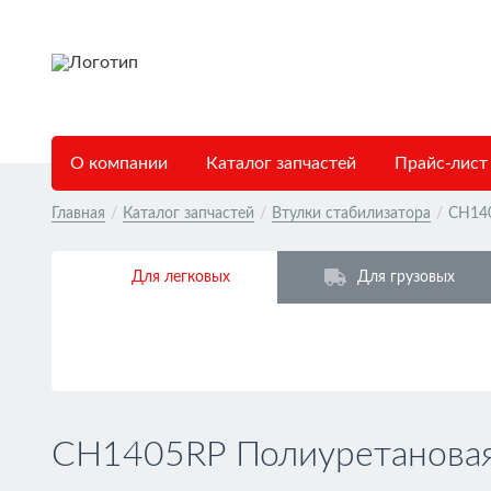
О компании
Каталог запчастей
Прайс-лист
Главная
/
Каталог запчастей
/
Втулки стабилизатора
/
CH14
Для легковых
Для грузовых
CH1405RP Полиуретановая 