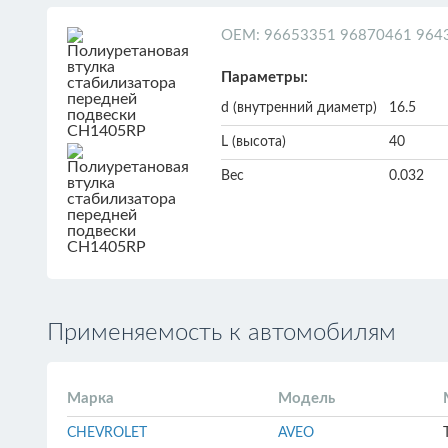
ОЕМ: 96653351 96870461 964
Параметры:
d (внутренний диаметр)
16.5
L (высота)
40
Вес
0.032
Применяемость к автомобилям
Марка
Модель
CHEVROLET
AVEO